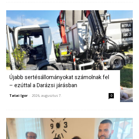
Újabb sertésállományokat számolnak fel
– ezúttal a Darázsi járásban
Tatai Igor
-
2026, augusztus 7.
0