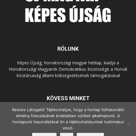
RÓLUNK
Képes Újság, horvátországi magyar hetilap, kiadja a
Horvátországi Magyarok Demokratikus Közössége a Horvát
Köztársaság állami költségvetésének támogatásával
KÖVESS MINKET
Kedves Látogató! Tájékoztatjuk, hogy a honlap felhasználói
élmény fokozásának érdekében sütiket alkalmazunk. A
honlapunk használatával ön a tájékoztatásunkat tudomásul
veszi.