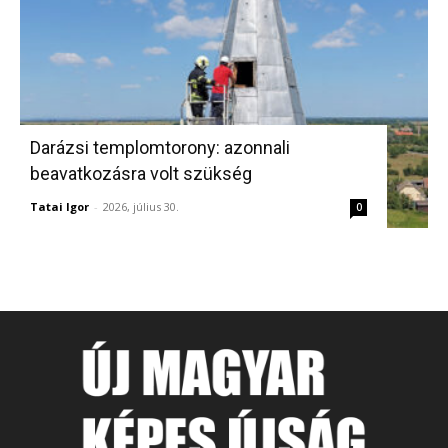
Darázsi templomtorony: azonnali
beavatkozásra volt szükség
Tatai Igor
-
2026, július 30.
0