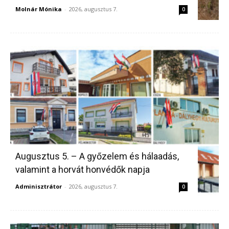
Molnár Mónika
-
2026, augusztus 7.
0
Augusztus 5. – A győzelem és hálaadás,
valamint a horvát honvédők napja
Adminisztrátor
-
2026, augusztus 7.
0