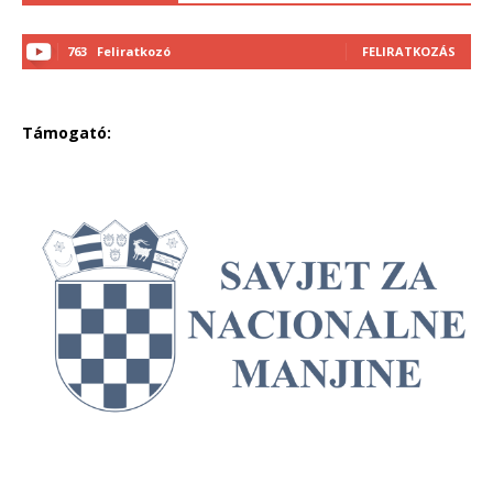
763
Feliratkozó
FELIRATKOZÁS
Támogató: