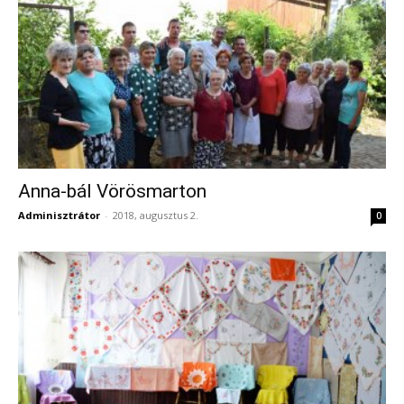
Anna-bál Vörösmarton
Adminisztrátor
-
2018, augusztus 2.
0