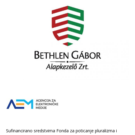
Sufinancirano sredstvima Fonda za poticanje pluralizma i