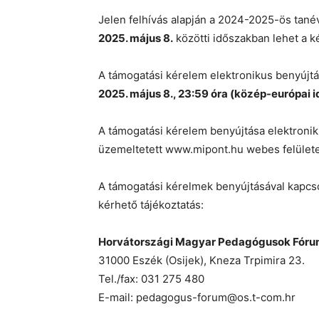
Jelen felhívás alapján a 2024-2025-ös tan
2025. május 8.
közötti időszakban lehet a k
A támogatási kérelem elektronikus benyújtás
2025. május 8., 23:59 óra (közép-európai id
A támogatási kérelem benyújtása elektronik
üzemeltetett www.mipont.hu webes felület
A támogatási kérelmek benyújtásával kapcs
kérhető tájékoztatás:
Horvátországi Magyar Pedagógusok Fór
31000 Eszék (Osijek), Kneza Trpimira 23.
Tel./fax: 031 275 480
E-mail: pedagogus-forum@os.t-com.hr