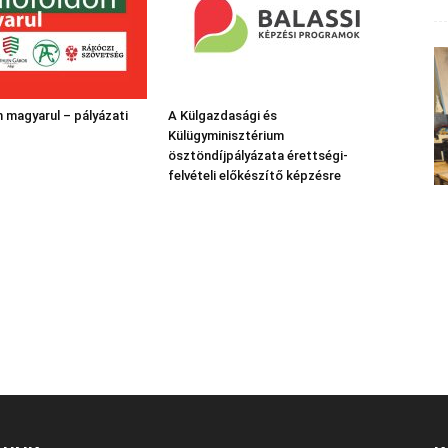
 magyarul – pályázati
A Külgazdasági és
Külügyminisztérium
ösztöndíjpályázata érettségi-
felvételi előkészítő képzésre