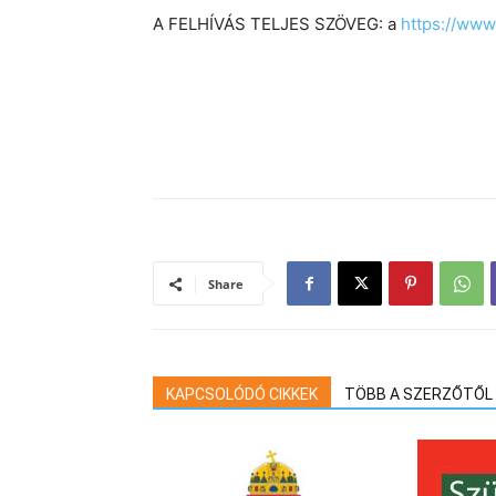
A FELHÍVÁS TELJES SZÖVEG: a
https://www
Share
KAPCSOLÓDÓ CIKKEK
TÖBB A SZERZŐTŐL