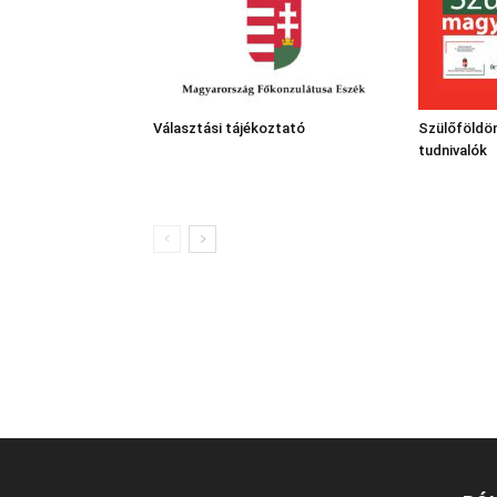
Választási tájékoztató
Szülőföldön
tudnivalók