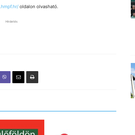
.hmpf.hr/
oldalon olvasható.
Hirdetés