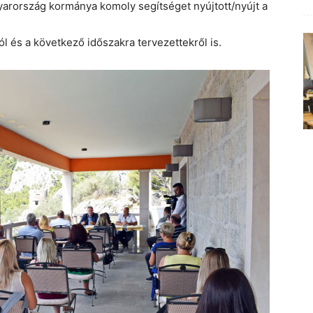
gyarország kormánya komoly segítséget nyújtott/nyújt a
l és a következő időszakra tervezettekről is.