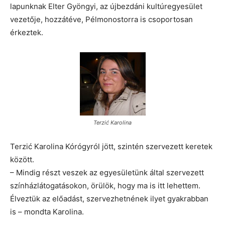
lapunknak Elter Gyöngyi, az újbezdáni kultúregyesület
vezetője, hozzátéve, Pélmonostorra is csoportosan
érkeztek.
Terzić Karolina
Terzić Karolina Kórógyról jött, szintén szervezett keretek
között.
– Mindig részt veszek az egyesületünk által szervezett
színházlátogatásokon, örülök, hogy ma is itt lehettem.
Élveztük az előadást, szervezhetnének ilyet gyakrabban
is – mondta Karolina.