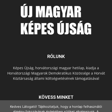
RÓLUNK
Képes Újság, horvátországi magyar hetilap, kiadja a
Horvátországi Magyarok Demokratikus Közössége a Horvát
Köztársaság állami költségvetésének támogatásával
KÖVESS MINKET
Kedves Látogató! Tájékoztatjuk, hogy a honlap felhasználói
élmény fokozásának érdekében sütiket alkalmazunk. A