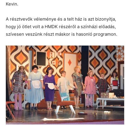
Kevin.
A résztvevők véleménye és a telt ház is azt bizonyítja,
hogy jó ötlet volt a HMDK részéről a színházi előadás,
szívesen veszünk részt máskor is hasonló programon.