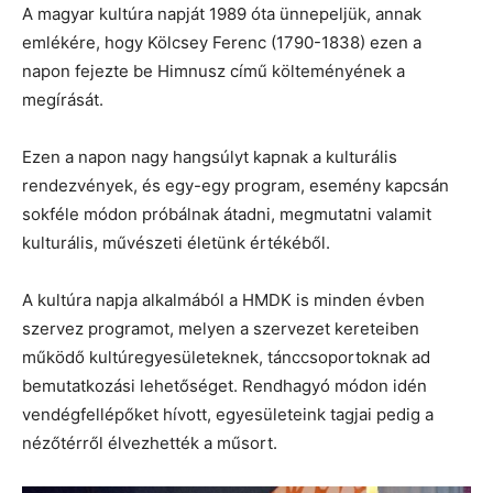
A magyar kultúra napját 1989 óta ünnepeljük, annak
emlékére, hogy Kölcsey Ferenc (1790-1838) ezen a
napon fejezte be Himnusz című költeményének a
megírását.
Ezen a napon nagy hangsúlyt kapnak a kulturális
rendezvények, és egy-egy program, esemény kapcsán
sokféle módon próbálnak átadni, megmutatni valamit
kulturális, művészeti életünk értékéből.
A kultúra napja alkalmából a HMDK is minden évben
szervez programot, melyen a szervezet kereteiben
működő kultúregyesületeknek, tánccsoportoknak ad
bemutatkozási lehetőséget. Rendhagyó módon idén
vendégfellépőket hívott, egyesületeink tagjai pedig a
nézőtérről élvezhették a műsort.