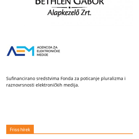
Sufinancirano sredstvima Fonda za poticanje pluralizma i
raznovrsnosti elektroničkih medija.
Friss hírek