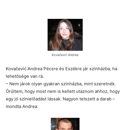
Kovačević Andrea
Kovačević Andrea Pécsre és Eszékre jár színházba, ha
lehetősége van rá.
– Nem járok olyan gyakran színházba, mint szeretnék.
Örültem, hogy most nem is kellett utaznom ahhoz, hogy
egy jó színielőadást lássak. Nagyon tetszett a darab –
mondta Andrea.