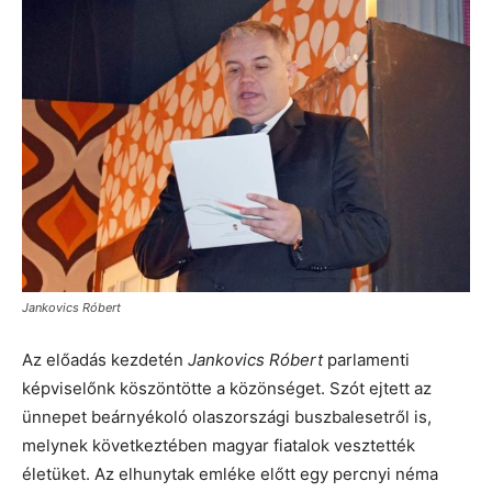
Jankovics Róbert
Az előadás kezdetén
Jankovics Róbert
parlamenti
képviselőnk köszöntötte a közönséget. Szót ejtett az
ünnepet beárnyékoló olaszországi buszbalesetről is,
melynek következtében magyar fiatalok vesztették
életüket. Az elhunytak emléke előtt egy percnyi néma