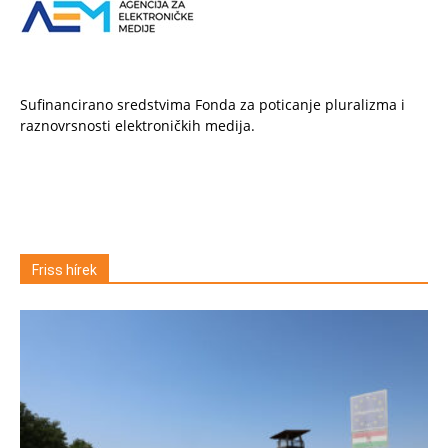
Sufinancirano sredstvima Fonda za poticanje pluralizma i
raznovrsnosti elektroničkih medija.
Friss hírek