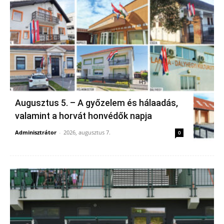
Augusztus 5. – A győzelem és hálaadás,
valamint a horvát honvédők napja
Adminisztrátor
-
2026, augusztus 7.
0