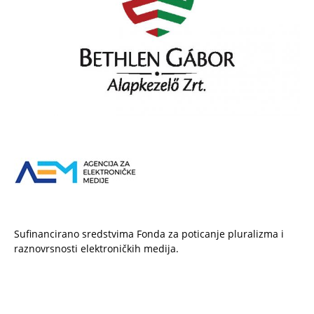
Sufinancirano sredstvima Fonda za poticanje pluralizma i
raznovrsnosti elektroničkih medija.