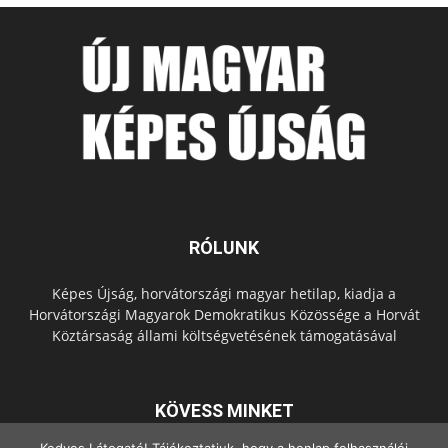
RÓLUNK
Képes Újság, horvátországi magyar hetilap, kiadja a
Horvátországi Magyarok Demokratikus Közössége a Horvát
Köztársaság állami költségvetésének támogatásával
KÖVESS MINKET