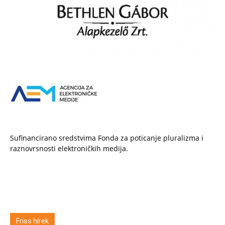
Sufinancirano sredstvima Fonda za poticanje pluralizma i
raznovrsnosti elektroničkih medija.
Friss hírek