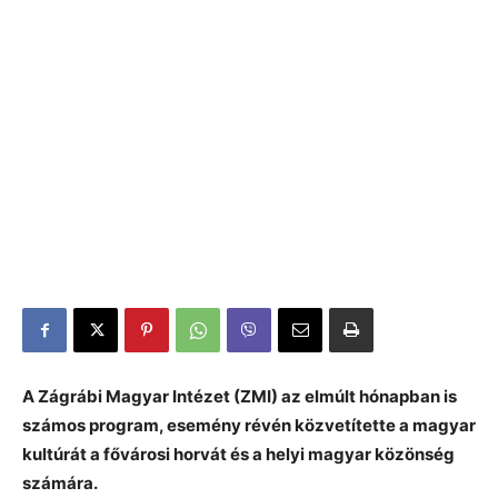
A Zágrábi Magyar Intézet (ZMI) az elmúlt hónapban is
számos program, esemény révén közvetítette a magyar
kultúrát a fővárosi horvát és a helyi magyar közönség
számára.