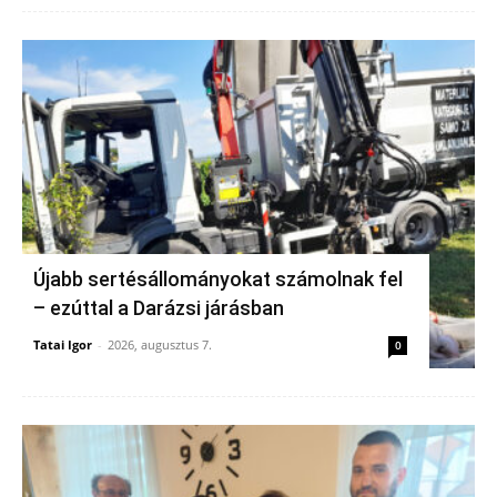
Újabb sertésállományokat számolnak fel
– ezúttal a Darázsi járásban
Tatai Igor
-
2026, augusztus 7.
0