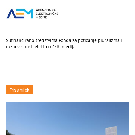
Sufinancirano sredstvima Fonda za poticanje pluralizma i
raznovrsnosti elektroničkih medija.
Friss hírek