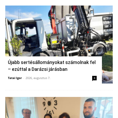
Újabb sertésállományokat számolnak fel
– ezúttal a Darázsi járásban
Tatai Igor
-
2026, augusztus 7.
0