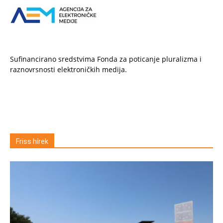
Sufinancirano sredstvima Fonda za poticanje pluralizma i
raznovrsnosti elektroničkih medija.
Friss hírek