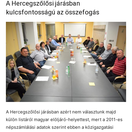
A Hercegszőlősi járásban
kulcsfontosságú az összefogás
A Hercegszőlősi járásban azért nem választunk majd
külön listáról magyar elöljáró-helyettest, mert a 2011-es
népszámlálási adatok szerint ebben a közigazgatási