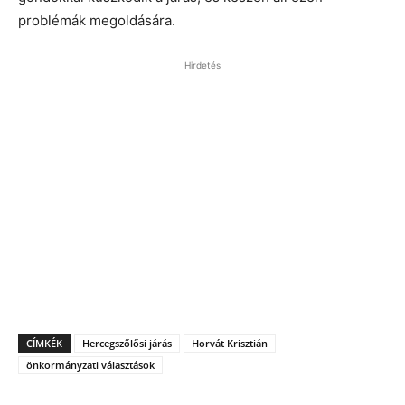
problémák megoldására.
Hirdetés
CÍMKÉK
Hercegszőlősi járás
Horvát Krisztián
önkormányzati választások