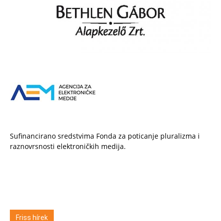
Sufinancirano sredstvima Fonda za poticanje pluralizma i
raznovrsnosti elektroničkih medija.
Friss hírek