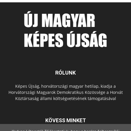
RÓLUNK
Képes Újság, horvátországi magyar hetilap, kiadja a
Horvátországi Magyarok Demokratikus Közössége a Horvát
Köztársaság állami költségvetésének támogatásával
KÖVESS MINKET