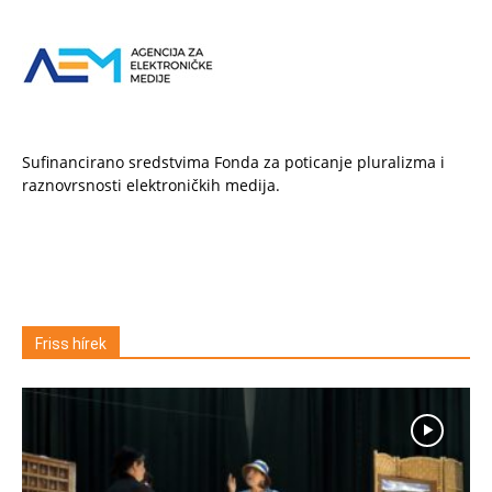
Sufinancirano sredstvima Fonda za poticanje pluralizma i
raznovrsnosti elektroničkih medija.
Friss hírek