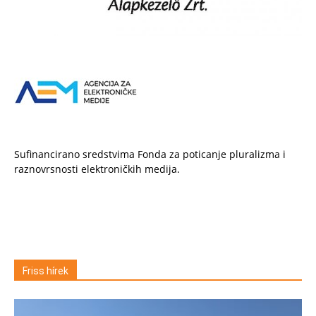
Sufinancirano sredstvima Fonda za poticanje pluralizma i
raznovrsnosti elektroničkih medija.
Friss hírek