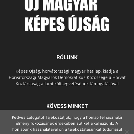
RÓLUNK
Képes Újság, horvátországi magyar hetilap, kiadja a
Horvátországi Magyarok Demokratikus Közössége a Horvát
Köztársaság állami költségvetésének támogatásával
KÖVESS MINKET
Kedves Látogató! Tájékoztatjuk, hogy a honlap felhasználói
élmény fokozásának érdekében sütiket alkalmazunk. A
honlapunk használatával ön a tájékoztatásunkat tudomásul