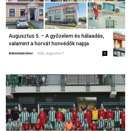
Augusztus 5. – A győzelem és hálaadás,
valamint a horvát honvédők napja
Adminisztrátor
-
2026, augusztus 7.
0