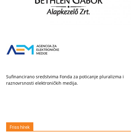
Sufinancirano sredstvima Fonda za poticanje pluralizma i
raznovrsnosti elektroničkih medija.
Friss hírek