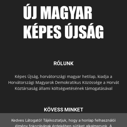
RÓLUNK
Képes Újság, horvátországi magyar hetilap, kiadja a
Horvátországi Magyarok Demokratikus Közössége a Horvát
Köztársaság állami költségvetésének támogatásával
KÖVESS MINKET
Kedves Látogató! Tájékoztatjuk, hogy a honlap felhasználói
élmény fokozásának érdekében sütiket alkalmazunk. A