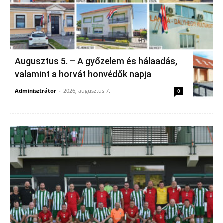
Augusztus 5. – A győzelem és hálaadás,
valamint a horvát honvédők napja
Adminisztrátor
-
2026, augusztus 7.
0