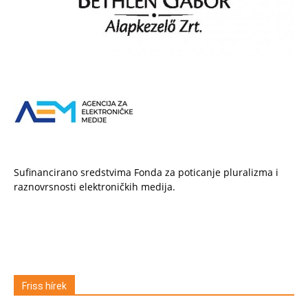
Sufinancirano sredstvima Fonda za poticanje pluralizma i
raznovrsnosti elektroničkih medija.
Friss hírek