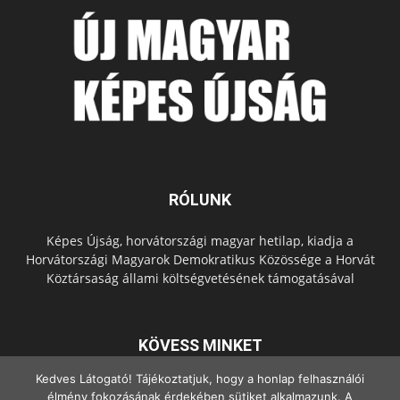
RÓLUNK
Képes Újság, horvátországi magyar hetilap, kiadja a
Horvátországi Magyarok Demokratikus Közössége a Horvát
Köztársaság állami költségvetésének támogatásával
KÖVESS MINKET
Kedves Látogató! Tájékoztatjuk, hogy a honlap felhasználói
élmény fokozásának érdekében sütiket alkalmazunk. A