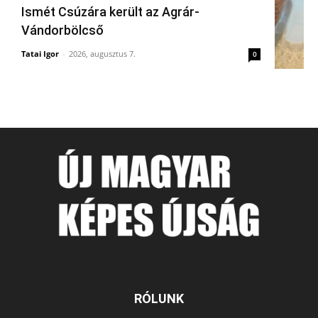
Ismét Csúzára került az Agrár-
Vándorbölcső
Tatai Igor
-
2026, augusztus 7.
0
RÓLUNK