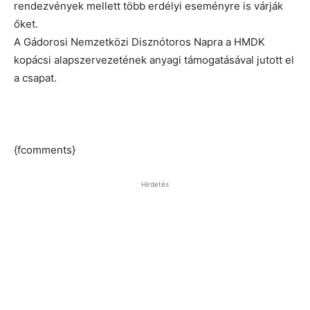
rendezvények mellett több erdélyi eseményre is várják
őket.
A Gádorosi Nemzetközi Disznótoros Napra a HMDK
kopácsi alapszervezetének anyagi támogatásával jutott el
a csapat.
{fcomments}
Hirdetés