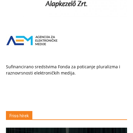
Sufinancirano sredstvima Fonda za poticanje pluralizma i
raznovrsnosti elektroničkih medija.
Friss hírek