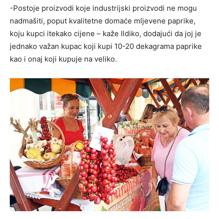
-Postoje proizvodi koje industrijski proizvodi ne mogu
nadmašiti, poput kvalitetne domaće mljevene paprike,
koju kupci itekako cijene – kaže Ildiko, dodajući da joj je
jednako važan kupac koji kupi 10-20 dekagrama paprike
kao i onaj koji kupuje na veliko.