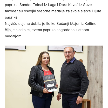
papriku, Šandor Tolnai iz Luga i Dora Kovač iz Suze
također su osvojili srebrne medalje za svoje slatke i ljute
paprike.
Najvišu ocjenu dobila je Ildiko Sečenji Major iz Kotline,
čija je slatka mljevena paprika nagrađena zlatnom
medaljom.