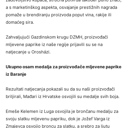
a s marketinškog aspekta, osvajanje prestižnih nagrada
pomaže u brendiranju proizvoda poput vina, rakije ili
domaćeg sira.
Zahvaljujući Gazdinskom krugu DZMH, proizvođači
mljevene paprike iz naše regije prijavili su se na
natjecanje u Orosházi.
Ukupno osam medalja za proizvođače mljevene paprike
iz Baranje
Rezultati natjecanja pokazali su da su naši proizvođači
briljirali, Mađari iz Hrvatske osvojili su medalje svih boja.
Emeše Kelemen iz Luga osvojila je brončanu medalju za
svoju slatku mljevenu papriku, dok je Jožef Varga iz
Zmajevca osvojio broncu za slatku, a srebro za ljutu