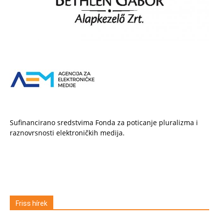
Sufinancirano sredstvima Fonda za poticanje pluralizma i
raznovrsnosti elektroničkih medija.
Friss hírek