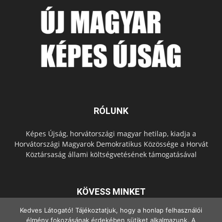
RÓLUNK
Képes Újság, horvátországi magyar hetilap, kiadja a
Horvátországi Magyarok Demokratikus Közössége a Horvát
Köztársaság állami költségvetésének támogatásával
KÖVESS MINKET
Kedves Látogató! Tájékoztatjuk, hogy a honlap felhasználói
élmény fokozásának érdekében sütiket alkalmazunk. A