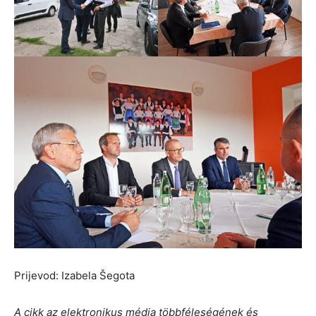
Prijevod: Izabela Šegota
A cikk az elektronikus média többféleségének és