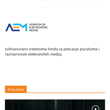
Sufinancirano sredstvima Fonda za poticanje pluralizma i
raznovrsnosti elektroničkih medija.
Friss hírek