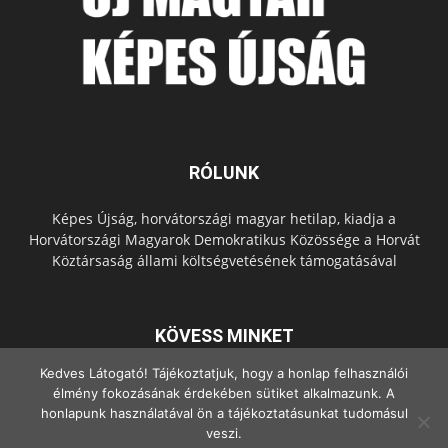
RÓLUNK
Képes Újság, horvátországi magyar hetilap, kiadja a
Horvátországi Magyarok Demokratikus Közössége a Horvát
Köztársaság állami költségvetésének támogatásával
KÖVESS MINKET
Kedves Látogató! Tájékoztatjuk, hogy a honlap felhasználói
élmény fokozásának érdekében sütiket alkalmazunk. A
honlapunk használatával ön a tájékoztatásunkat tudomásul
veszi.