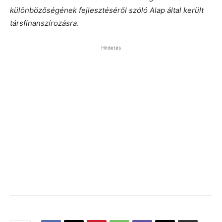
különbözőségének fejlesztéséről szóló Alap által került
társfinanszírozásra
.
Hirdetés