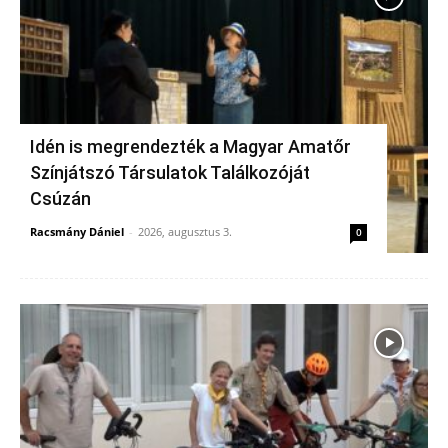
Idén is megrendezték a Magyar Amatőr
Színjátszó Társulatok Találkozóját
Csúzán
Racsmány Dániel
-
2026, augusztus 3.
0