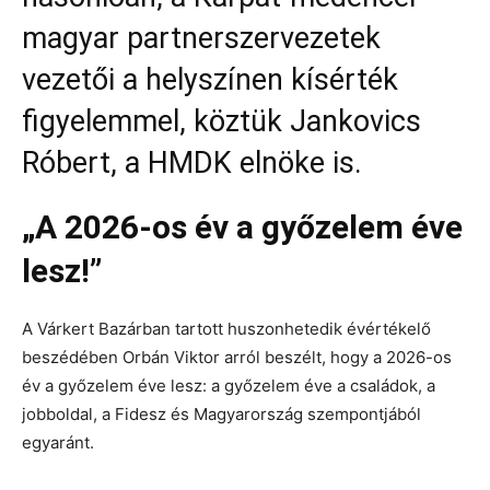
magyar partnerszervezetek
vezetői a helyszínen kísérték
figyelemmel, köztük Jankovics
Róbert, a HMDK elnöke is.
„A 2026-os év a győzelem éve
lesz!”
A Várkert Bazárban tartott huszonhetedik évértékelő
beszédében Orbán Viktor arról beszélt, hogy a 2026-os
év a győzelem éve lesz: a győzelem éve a családok, a
jobboldal, a Fidesz és Magyarország szempontjából
egyaránt.