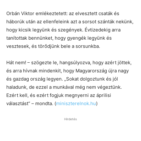
Orbán Viktor emlékeztetett: az elvesztett csaták és
háborúk után az ellenfeleink azt a sorsot szánták nekünk,
hogy kicsik legyünk és szegények. Évtizedekig arra
tanítottak bennünket, hogy gyengék legyünk és
vesztesek, és törődjünk bele a sorsunkba.
Hát nem! – szögezte le, hangsúlyozva, hogy azért jöttek,
és arra hívnak mindenkit, hogy Magyarország újra nagy
és gazdag ország legyen. „Sokat dolgoztunk és jól
haladunk, de ezzel a munkával még nem végeztünk.
Ezért kell, és ezért fogjuk megnyerni az áprilisi
választást” – mondta. (
miniszterelnok.hu
)
Hirdetés