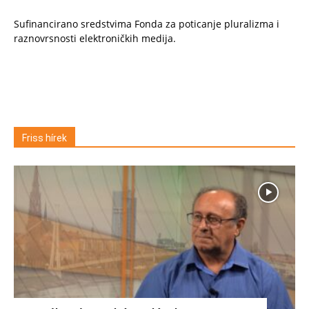
Sufinancirano sredstvima Fonda za poticanje pluralizma i
raznovrsnosti elektroničkih medija.
Friss hírek