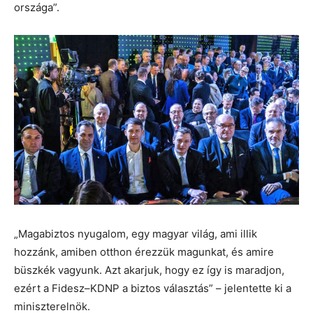
országa”.
„Magabiztos nyugalom, egy magyar világ, ami illik
hozzánk, amiben otthon érezzük magunkat, és amire
büszkék vagyunk. Azt akarjuk, hogy ez így is maradjon,
ezért a Fidesz–KDNP a biztos választás” – jelentette ki a
miniszterelnök.