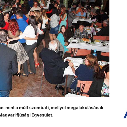
án, mint a múlt szombati, mellyel megalakulásának
Magyar Ifjúsági Egyesület.