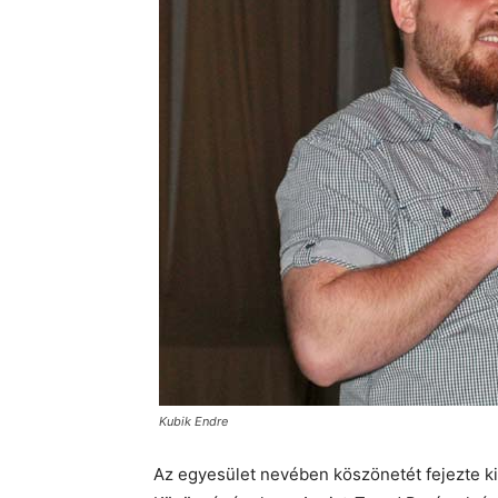
Kubik Endre
Az egyesület nevében köszönetét fejezte k