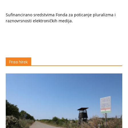
Sufinancirano sredstvima Fonda za poticanje pluralizma i
raznovrsnosti elektroničkih medija.
Friss hírek