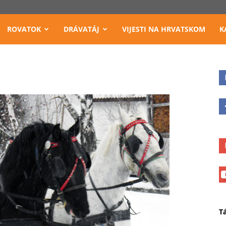
ROVATOK
DRÁVATÁJ
VIJESTI NA HRVATSKOM
K
T