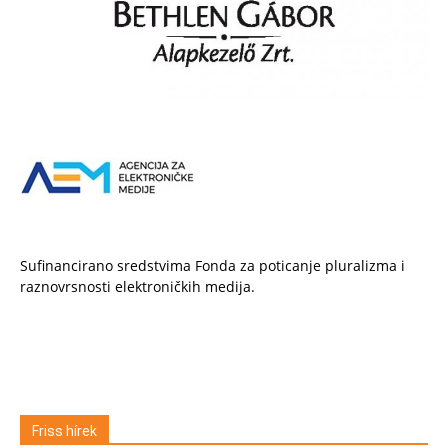
Sufinancirano sredstvima Fonda za poticanje pluralizma i
raznovrsnosti elektroničkih medija.
Friss hírek