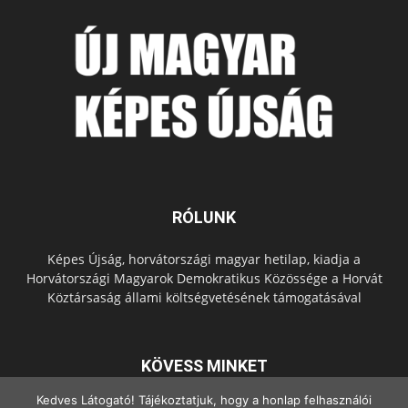
RÓLUNK
Képes Újság, horvátországi magyar hetilap, kiadja a
Horvátországi Magyarok Demokratikus Közössége a Horvát
Köztársaság állami költségvetésének támogatásával
KÖVESS MINKET
Kedves Látogató! Tájékoztatjuk, hogy a honlap felhasználói