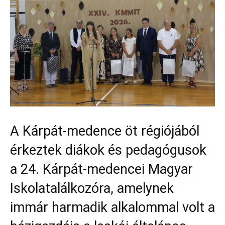
A Kárpát-medence öt régiójából
érkeztek diákok és pedagógusok
a 24. Kárpát-medencei Magyar
Iskolatalálkozóra, amelynek
immár harmadik alkalommal volt a