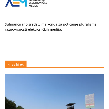
Sufinancirano sredstvima Fonda za poticanje pluralizma i
raznovrsnosti elektroničkih medija.
Friss hírek