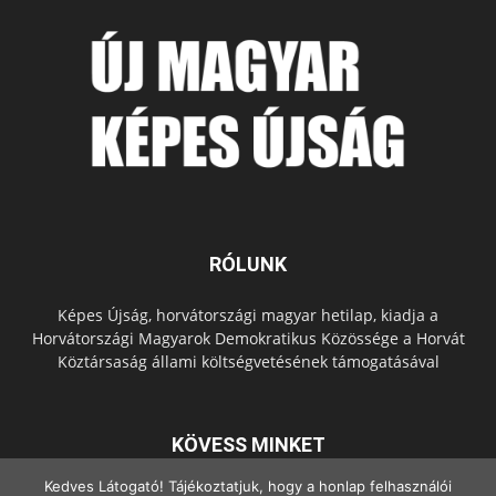
RÓLUNK
Képes Újság, horvátországi magyar hetilap, kiadja a
Horvátországi Magyarok Demokratikus Közössége a Horvát
Köztársaság állami költségvetésének támogatásával
KÖVESS MINKET
Kedves Látogató! Tájékoztatjuk, hogy a honlap felhasználói