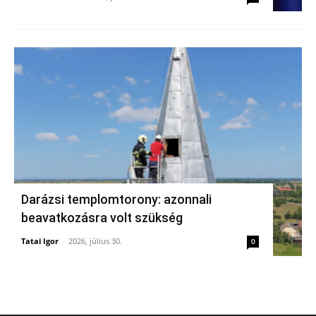
Darázsi templomtorony: azonnali
beavatkozásra volt szükség
Tatai Igor
-
2026, július 30.
0