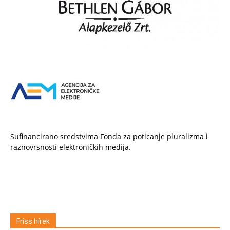
Sufinancirano sredstvima Fonda za poticanje pluralizma i
raznovrsnosti elektroničkih medija.
Friss hírek