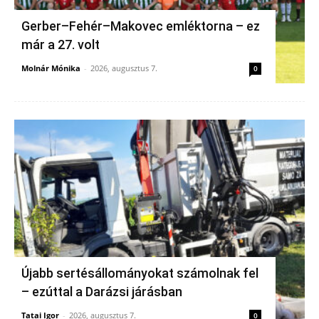
Gerber–Fehér–Makovec emléktorna – ez
már a 27. volt
Molnár Mónika
-
2026, augusztus 7.
0
Újabb sertésállományokat számolnak fel
– ezúttal a Darázsi járásban
Tatai Igor
-
2026, augusztus 7.
0