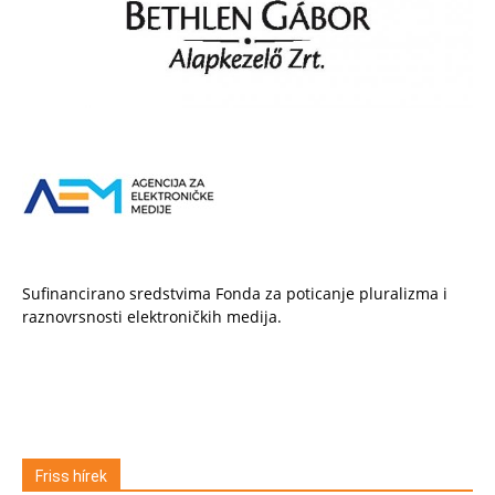
Sufinancirano sredstvima Fonda za poticanje pluralizma i
raznovrsnosti elektroničkih medija.
Friss hírek