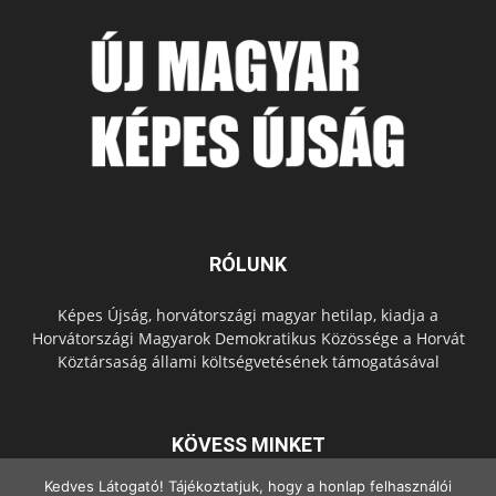
RÓLUNK
Képes Újság, horvátországi magyar hetilap, kiadja a
Horvátországi Magyarok Demokratikus Közössége a Horvát
Köztársaság állami költségvetésének támogatásával
KÖVESS MINKET
Kedves Látogató! Tájékoztatjuk, hogy a honlap felhasználói