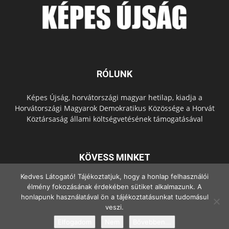
RÓLUNK
Képes Újság, horvátországi magyar hetilap, kiadja a
Horvátországi Magyarok Demokratikus Közössége a Horvát
Köztársaság állami költségvetésének támogatásával
KÖVESS MINKET
Kedves Látogató! Tájékoztatjuk, hogy a honlap felhasználói
élmény fokozásának érdekében sütiket alkalmazunk. A
honlapunk használatával ön a tájékoztatásunkat tudomásul
veszi.
Elfogadom
Nem
Bővebben...
© Copyright - 2022 Minden jog fenntartva.