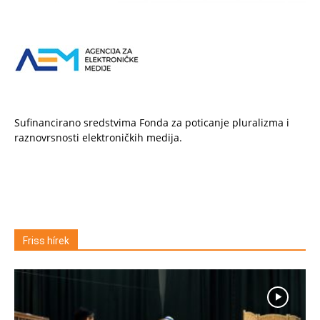
Sufinancirano sredstvima Fonda za poticanje pluralizma i
raznovrsnosti elektroničkih medija.
Friss hírek