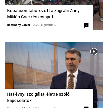
Kopácson táborozott a zágrábi Zrínyi
Miklós Cserkészcsapat
Racsmány Dániel
-
2026, augusztus 3.
0
Hat évnyi szolgálat, életre szóló
kapcsolatok