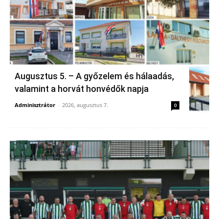
Augusztus 5. – A győzelem és hálaadás,
valamint a horvát honvédők napja
Adminisztrátor
-
2026, augusztus 7.
0