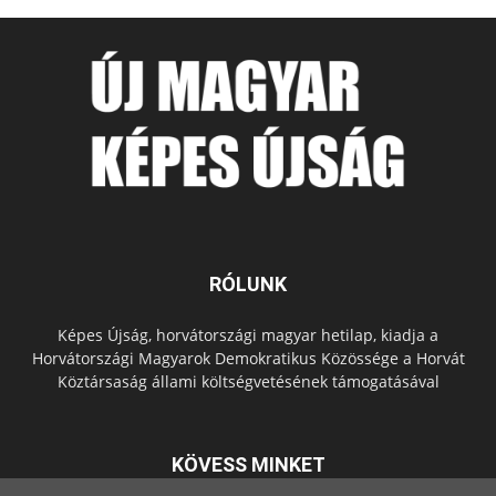
RÓLUNK
Képes Újság, horvátországi magyar hetilap, kiadja a
Horvátországi Magyarok Demokratikus Közössége a Horvát
Köztársaság állami költségvetésének támogatásával
KÖVESS MINKET