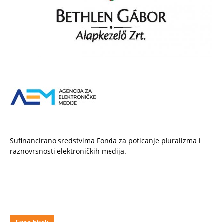
Sufinancirano sredstvima Fonda za poticanje pluralizma i
raznovrsnosti elektroničkih medija.