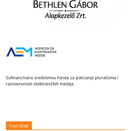
Sufinancirano sredstvima Fonda za poticanje pluralizma i
raznovrsnosti elektroničkih medija.
Friss hírek