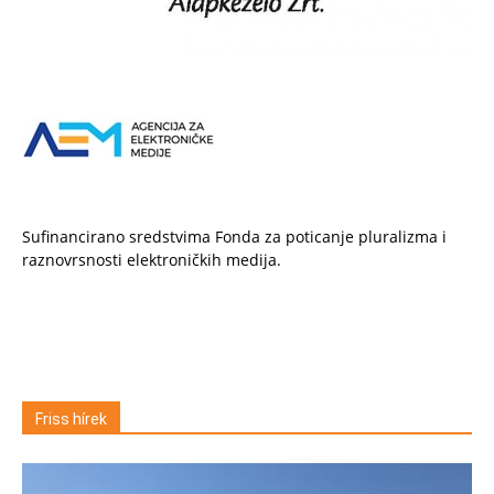
Sufinancirano sredstvima Fonda za poticanje pluralizma i
raznovrsnosti elektroničkih medija.
Friss hírek