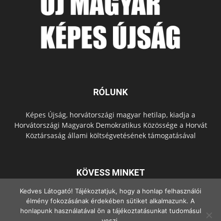
RÓLUNK
Képes Újság, horvátországi magyar hetilap, kiadja a
Horvátországi Magyarok Demokratikus Közössége a Horvát
Köztársaság állami költségvetésének támogatásával
KÖVESS MINKET
Kedves Látogató! Tájékoztatjuk, hogy a honlap felhasználói
élmény fokozásának érdekében sütiket alkalmazunk. A
honlapunk használatával ön a tájékoztatásunkat tudomásul
veszi.