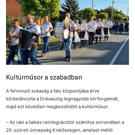
Kultúrműsor a szabadban
A felvonuló sokaság a falu központjába érve
körbetáncolta a Drávaszög legnagyobb körforgalmát,
majd ezt követően megkezdődött a kultúrműsor.
– Az idei a békés reintegrációtól számítva sorrendben a
20. szüreti ünnepség Kiskőszegen, amelyet méltó