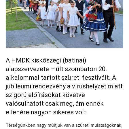
A HMDK kiskőszegi (batinai)
alapszervezete múlt szombaton 20.
alkalommal tartott szüreti fesztivált. A
jubileumi rendezvény a vírushelyzet miatt
szigorú előírásokat követve
valósulhatott csak meg, ám ennek
ellenére nagyon sikeres volt.
Térségünkben nagy múltjuk van a szüreti mulatságoknak,