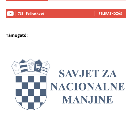
763
Feliratkozó
FELIRATKOZÁS
Támogató: