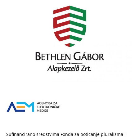
Sufinancirano sredstvima Fonda za poticanje pluralizma i