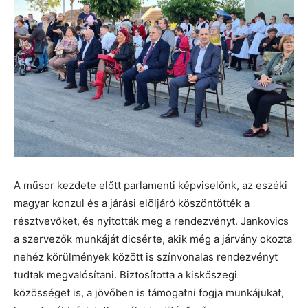
A műsor kezdete előtt parlamenti képviselőnk, az eszéki
magyar konzul és a járási elöljáró köszöntötték a
résztvevőket, és nyitották meg a rendezvényt. Jankovics
a szervezők munkáját dicsérte, akik még a járvány okozta
nehéz körülmények között is színvonalas rendezvényt
tudtak megvalósítani. Biztosította a kiskőszegi
közösséget is, a jövőben is támogatni fogja munkájukat,