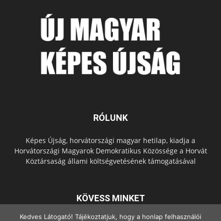
RÓLUNK
Képes Újság, horvátországi magyar hetilap, kiadja a
Horvátországi Magyarok Demokratikus Közössége a Horvát
Köztársaság állami költségvetésének támogatásával
KÖVESS MINKET
Kedves Látogató! Tájékoztatjuk, hogy a honlap felhasználói