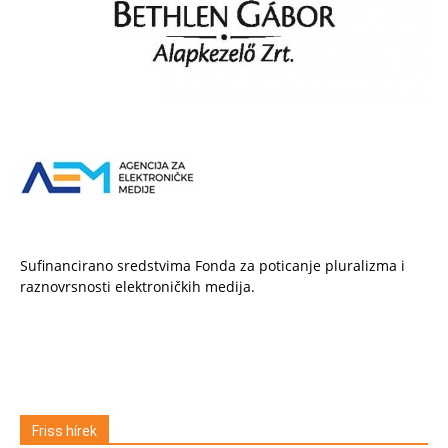
Sufinancirano sredstvima Fonda za poticanje pluralizma i
raznovrsnosti elektroničkih medija.
Friss hírek