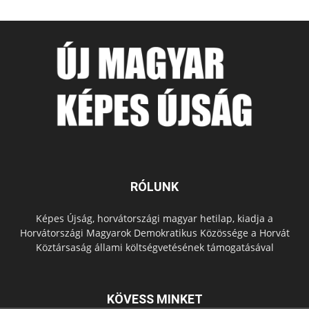
RÓLUNK
Képes Újság, horvátországi magyar hetilap, kiadja a
Horvátországi Magyarok Demokratikus Közössége a Horvát
Köztársaság állami költségvetésének támogatásával
KÖVESS MINKET