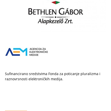
Sufinancirano sredstvima Fonda za poticanje pluralizma i
raznovrsnosti elektroničkih medija.