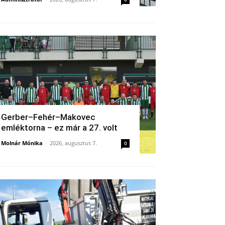
Gerber–Fehér–Makovec
emléktorna – ez már a 27. volt
Molnár Mónika
-
2026, augusztus 7.
0