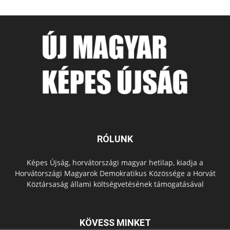
RÓLUNK
Képes Újság, horvátországi magyar hetilap, kiadja a
Horvátországi Magyarok Demokratikus Közössége a Horvát
Köztársaság állami költségvetésének támogatásával
KÖVESS MINKET