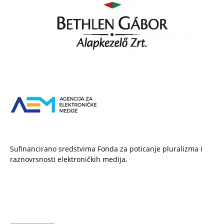
Sufinancirano sredstvima Fonda za poticanje pluralizma i
raznovrsnosti elektroničkih medija.