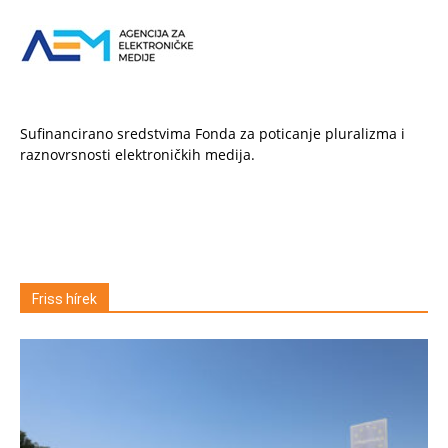
Sufinancirano sredstvima Fonda za poticanje pluralizma i
raznovrsnosti elektroničkih medija.
Friss hírek