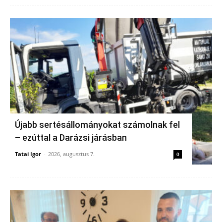
Újabb sertésállományokat számolnak fel
– ezúttal a Darázsi járásban
Tatai Igor
-
2026, augusztus 7.
0