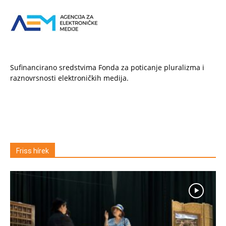
Sufinancirano sredstvima Fonda za poticanje pluralizma i
raznovrsnosti elektroničkih medija.
Friss hírek