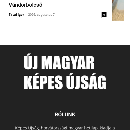
Vándorbölcső
Tatai Igor
-
2026, augusztus 7.
0
RÓLUNK
Képes Újság, horvátországi magyar hetilap, kiadja a