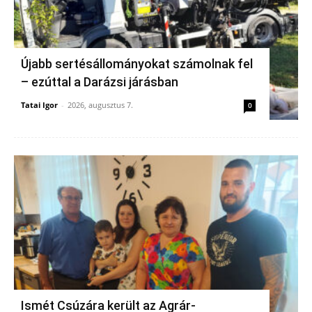
Újabb sertésállományokat számolnak fel
– ezúttal a Darázsi járásban
Tatai Igor
-
2026, augusztus 7.
0
Ismét Csúzára került az Agrár-