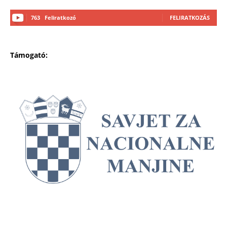
763
Feliratkozó
FELIRATKOZÁS
Támogató: