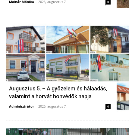
Molnár Mónika
-
2026, augusztus 7.
0
Augusztus 5. – A győzelem és hálaadás,
valamint a horvát honvédők napja
Adminisztrátor
-
2026, augusztus 7.
0