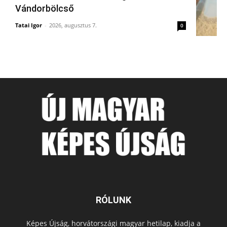
Vándorbölcső
Tatai Igor
-
2026, augusztus 7.
0
RÓLUNK
Képes Újság, horvátországi magyar hetilap, kiadja a