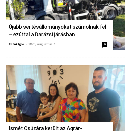
Újabb sertésállományokat számolnak fel
– ezúttal a Darázsi járásban
Tatai Igor
-
2026, augusztus 7.
0
Ismét Csúzára került az Agrár-