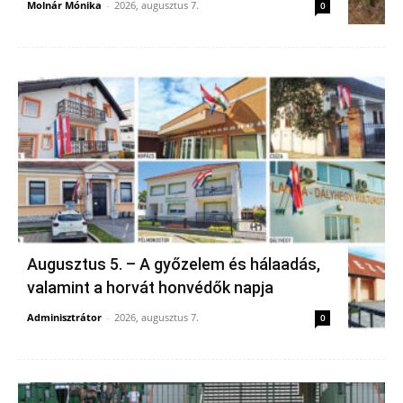
Molnár Mónika
-
2026, augusztus 7.
0
Augusztus 5. – A győzelem és hálaadás,
valamint a horvát honvédők napja
Adminisztrátor
-
2026, augusztus 7.
0