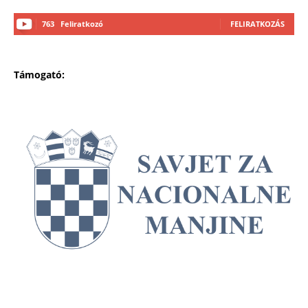
763
Feliratkozó
FELIRATKOZÁS
Támogató: