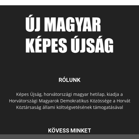
RÓLUNK
Képes Újság, horvátországi magyar hetilap, kiadja a
Horvátországi Magyarok Demokratikus Közössége a Horvát
Köztársaság állami költségvetésének támogatásával
KÖVESS MINKET