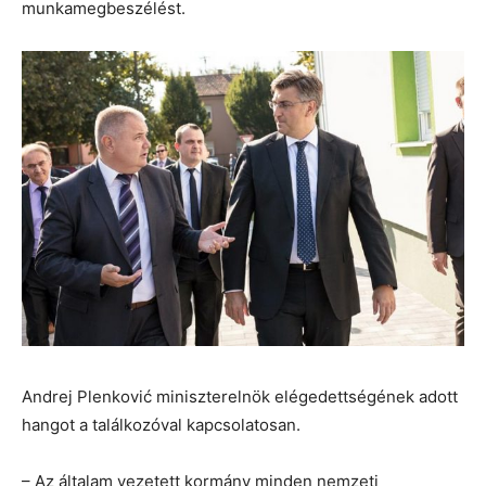
munkamegbeszélést.
Andrej Plenković miniszterelnök elégedettségének adott
hangot a találkozóval kapcsolatosan.
– Az általam vezetett kormány minden nemzeti