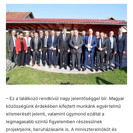
– Ez a találkozó rendkívül nagy jelentőséggel bír. Magyar
közösségünk érdekében kifejtett munkánk egyértelmű
elismerését jelenti, valamint úgymond ezáltal a
legmagasabb szintű figyelemben részesülnek
projektjeink, beruházásaink is. A miniszterelnököt és