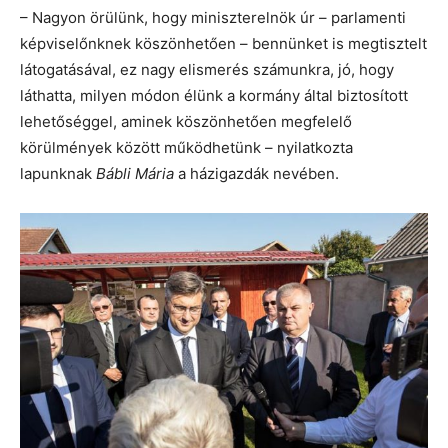
– Nagyon örülünk, hogy miniszterelnök úr – parlamenti
képviselőnknek köszönhetően – bennünket is megtisztelt
látogatásával, ez nagy elismerés számunkra, jó, hogy
láthatta, milyen módon élünk a kormány által biztosított
lehetőséggel, aminek köszönhetően megfelelő
körülmények között működhetünk – nyilatkozta
lapunknak
Bábli Mária
a házigazdák nevében.