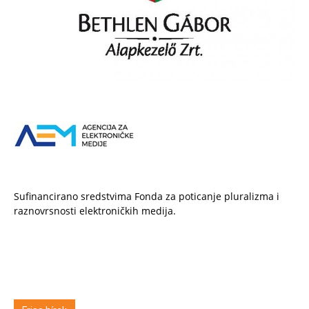
Sufinancirano sredstvima Fonda za poticanje pluralizma i
raznovrsnosti elektroničkih medija.