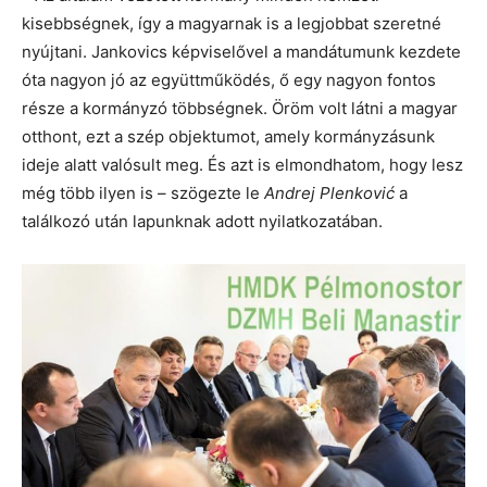
kisebbségnek, így a magyarnak is a legjobbat szeretné
nyújtani. Jankovics képviselővel a mandátumunk kezdete
óta nagyon jó az együttműködés, ő egy nagyon fontos
része a kormányzó többségnek. Öröm volt látni a magyar
otthont, ezt a szép objektumot, amely kormányzásunk
ideje alatt valósult meg. És azt is elmondhatom, hogy lesz
még több ilyen is – szögezte le
Andrej Plenković
a
találkozó után lapunknak adott nyilatkozatában.