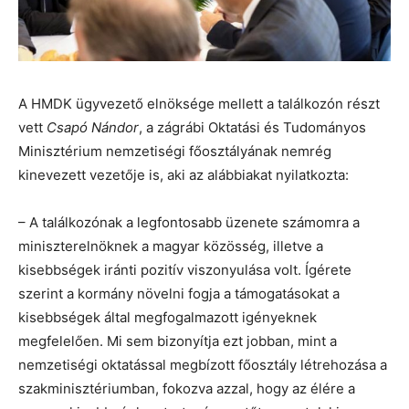
A HMDK ügyvezető elnöksége mellett a találkozón részt
vett
Csapó Nándor
, a zágrábi Oktatási és Tudományos
Minisztérium nemzetiségi főosztályának nemrég
kinevezett vezetője is, aki az alábbiakat nyilatkozta:
– A találkozónak a legfontosabb üzenete számomra a
miniszterelnöknek a magyar közösség, illetve a
kisebbségek iránti pozitív viszonyulása volt. Ígérete
szerint a kormány növelni fogja a támogatásokat a
kisebbségek által megfogalmazott igényeknek
megfelelően. Mi sem bizonyítja ezt jobban, mint a
nemzetiségi oktatással megbízott főosztály létrehozása a
szakminisztériumban, fokozva azzal, hogy az élére a