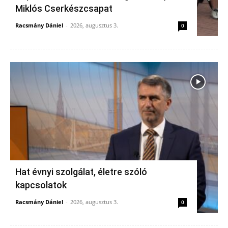
Miklós Cserkészcsapat
Racsmány Dániel
-
2026, augusztus 3.
0
Hat évnyi szolgálat, életre szóló
kapcsolatok
Racsmány Dániel
-
2026, augusztus 3.
0