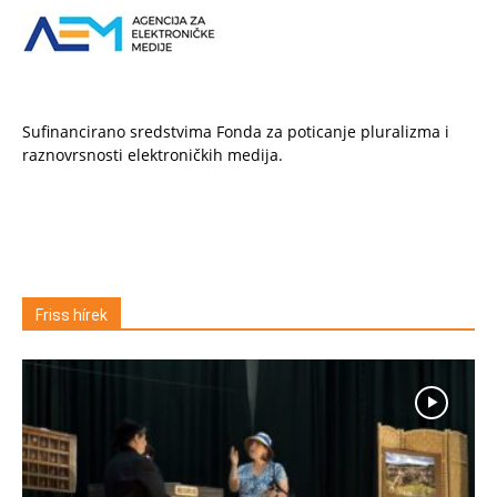
Sufinancirano sredstvima Fonda za poticanje pluralizma i
raznovrsnosti elektroničkih medija.
Friss hírek