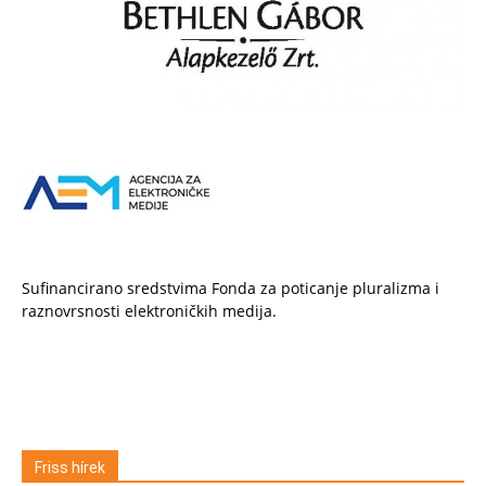
Sufinancirano sredstvima Fonda za poticanje pluralizma i
raznovrsnosti elektroničkih medija.
Friss hírek