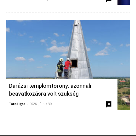
Darázsi templomtorony: azonnali
beavatkozásra volt szükség
Tatai Igor
-
2026, július 30.
0