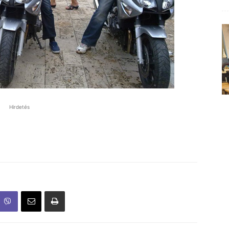
Hirdetés