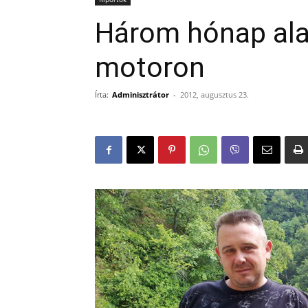
Három hónap ala
motoron
Írta:
Adminisztrátor
-
2012, augusztus 23.