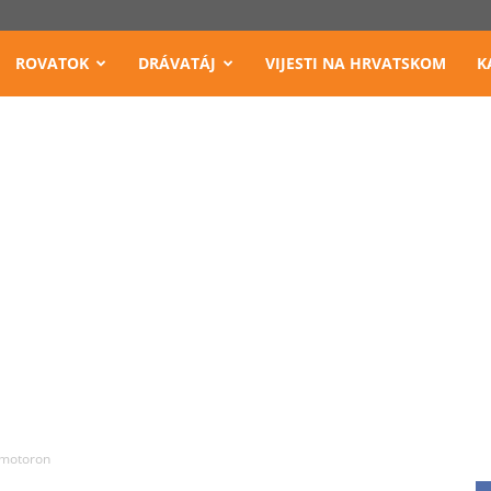
ROVATOK
DRÁVATÁJ
VIJESTI NA HRVATSKOM
K
 motoron