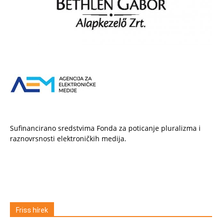
Sufinancirano sredstvima Fonda za poticanje pluralizma i
raznovrsnosti elektroničkih medija.
Friss hírek