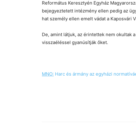
Református Keresztyén Egyház Magyarország
bejegyeztetett intézmény ellen pedig az üg
hat személy ellen emelt vádat a Kaposvári V
De, amint látjuk, az érintettek nem okultak a
visszaéléssel gyanúsítják őket.
MNO:
Harc és ármány az egyházi normatívá