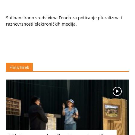
Sufinancirano sredstvima Fonda za poticanje pluralizma i
raznovrsnosti elektroničkih medija.
Friss hírek