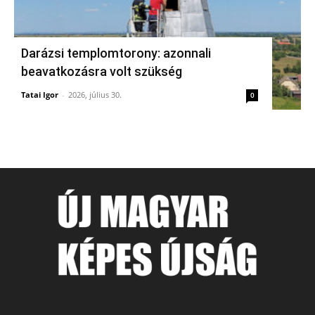
Darázsi templomtorony: azonnali
beavatkozásra volt szükség
Tatai Igor
-
2026, július 30.
0