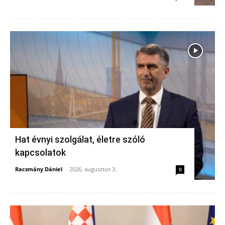
Hat évnyi szolgálat, életre szóló
kapcsolatok
Racsmány Dániel
-
2026, augusztus 3.
0