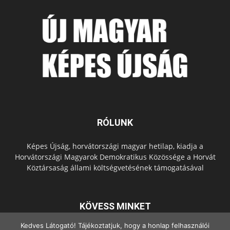
RÓLUNK
Képes Újság, horvátországi magyar hetilap, kiadja a
Horvátországi Magyarok Demokratikus Közössége a Horvát
Köztársaság állami költségvetésének támogatásával
KÖVESS MINKET
Kedves Látogató! Tájékoztatjuk, hogy a honlap felhasználói