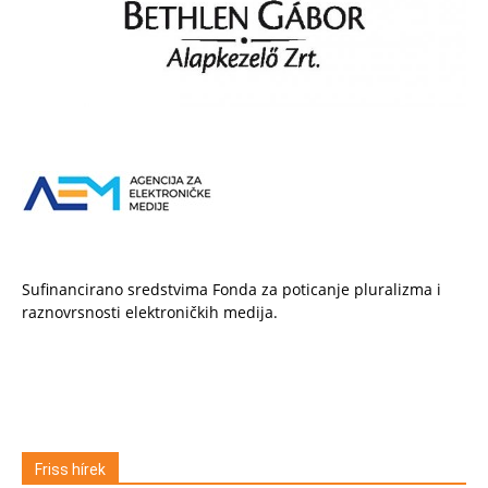
Sufinancirano sredstvima Fonda za poticanje pluralizma i
raznovrsnosti elektroničkih medija.
Friss hírek